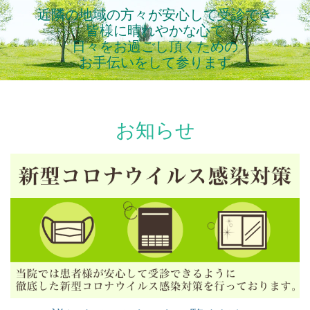
近隣の地域の方々が安心して受診でき
皆様に晴れやかな心で
日々をお過ごし頂くための
お手伝いをして参ります
お知らせ