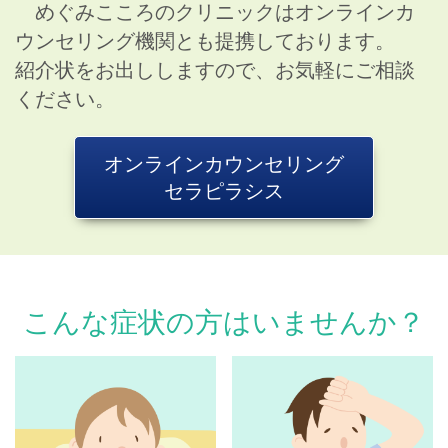
の通り変更いたします。
めぐみこころのクリニックはオンラインカ
最終受付 16:30 診察終了 17:00
ウンセリング機関とも提携しております。
紹介状をお出ししますので、お気軽にご相談
ください。
診療の順番について
当院は完全予約制ですが、診療の内容によ
り順番が前後することがございます。
オンラインカウンセリング
セラピラシス
予めご了承ください。
採血についてのお知らせ
採血は毎週水曜日に行っております。
こんな症状の方はいませんか？